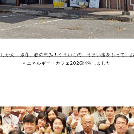
にしかん、弥彦。春の恵み！うまいもの、うまい酒をもって、
«
エネルギー・カフェ2026開催しました