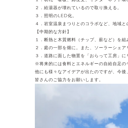
２．給湯器が壊れているので取り換える。
３．照明のLED化。
４．岩室温泉まつりとのコラボなど、地域と
【中期的な方針】
１．断熱と木質燃料（チップ、薪など）を組
２．庭の一部を畑に。また、ソーラーシェア
３．道路に面した物置を「おらって工房」に
※将来的には食料とエネルギーの自給自足の
他にも様々なアイデアが出たのですが、今後
皆さんのご協力をお願いします。