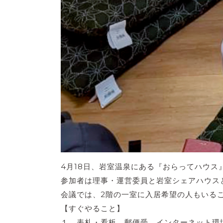
4月18日、岩室温泉にある『おらってハウ
参加者は理事・運営委員と岩室シェアハウス
会議では、2階の一室に入居希望の人もいる
【すぐやること】
１．表札・看板、郵便受、インターネット環