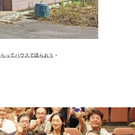
おらってハウスで語らおう
»