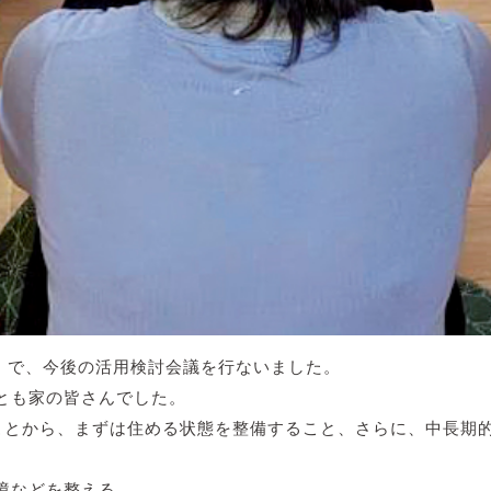
ス』で、今後の活用検討会議を行ないました。
とも家の皆さんでした。
ことから、まずは住める状態を整備すること、さらに、中長期
境などを整える。