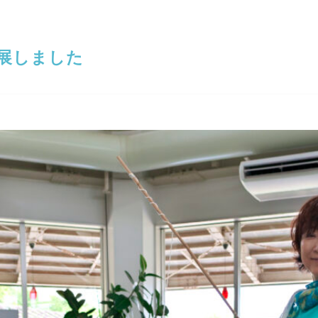
展しました