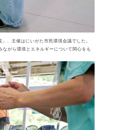
花」、主催はにいがた市民環境会議でした。
みながら環境とエネルギーについて関心をも