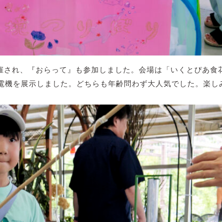
開催され、『おらって』も参加しました。会場は「いくとぴあ食
電機を展示しました。どちらも年齢問わず大人気でした。楽し