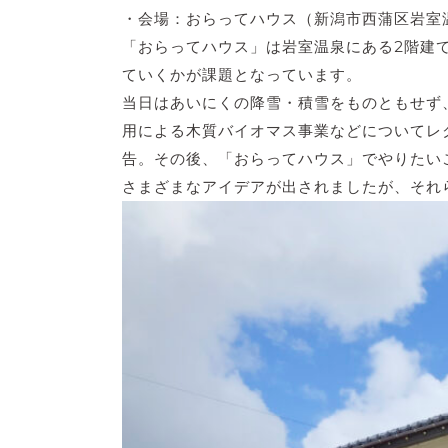
・会場：おらってハウス（新潟市西蒲区岩室温
「おらってハウス」は岩室温泉にある2階建
ていくかが課題となっています。
当日はあいにくの降雪・積雪をものともせず
用による木質バイオマス事業などについてレ
告。その後、「おらってハウス」でやりたい
さまざまなアイデアが出されましたが、それ