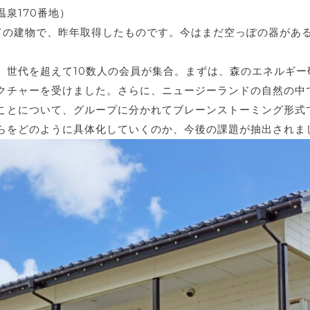
泉170番地）
ての建物で、昨年取得したものです。今はまだ空っぽの器があ
、世代を超えて10数人の会員が集合。まずは、森のエネルギ
クチャーを受けました。さらに、ニュージーランドの自然の中
ことについて、グループに分かれてブレーンストーミング形式
らをどのように具体化していくのか、今後の課題が抽出されま