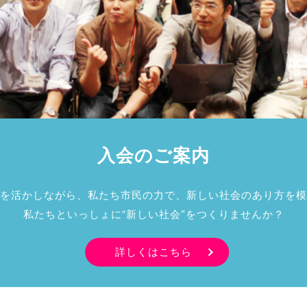
入会のご案内
を活かしながら、私たち市民の力で、新しい社会のあり方を模
私たちといっしょに“新しい社会”をつくりませんか？
詳しくはこちら