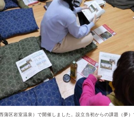
」（西蒲区岩室温泉）で開催しました。設立当初からの課題（夢