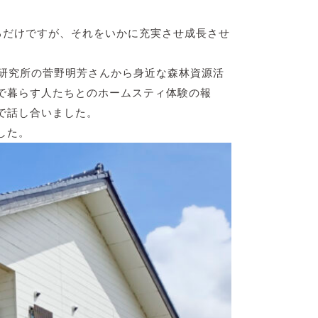
るだけですが、それをいかに充実させ成長させ
ー研究所の菅野明芳さんから身近な森林資源活
で暮らす人たちとのホームスティ体験の報
で話し合いました。
した。