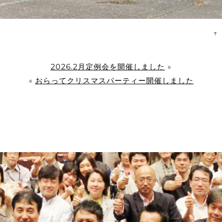
↑
2026.2月定例会を開催しました
»
«
おらってクリスマスパーティー開催しました