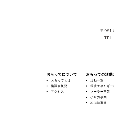
〒951
TEL
おらってについて
おらっての活動
おらってとは
活動一覧
協議会概要
環境エネルギー
アクセス
ソーラー事業
小水力事業
地域熱事業