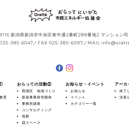
-8116 新潟県新潟市中央区東中通2番町288番地2 マンション司
 025-385-6047／FAX 025-385-6097／MAIL info@oratte
①
おらっての活動②
お知らせ・イベント
アーカ
西蒲区 地域づくり
お知らせ
終了
教育
新規事業研究開発
イベント
決算
事務所講座
カテゴリー一覧
コンサルティング
視察
貸スペース