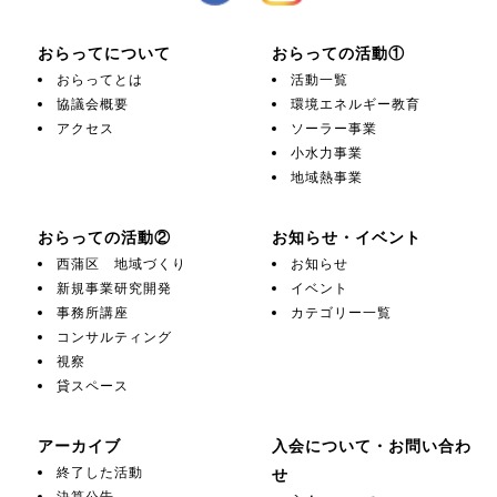
おらってについて
おらっての活動①
おらってとは
活動一覧
協議会概要
環境エネルギー教育
アクセス
ソーラー事業
小水力事業
地域熱事業
おらっての活動②
お知らせ・イベント
西蒲区 地域づくり
お知らせ
新規事業研究開発
イベント
事務所講座
カテゴリー一覧
コンサルティング
視察
貸スペース
アーカイブ
入会について・お問い合わ
終了した活動
せ
決算公告