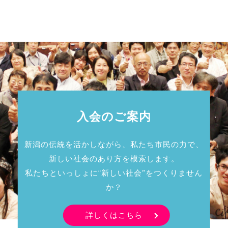
入会のご案内
新潟の伝統を活かしながら、私たち市民の力で、
新しい社会のあり方を模索します。
私たちといっしょに“新しい社会”をつくりません
か？
詳しくはこちら