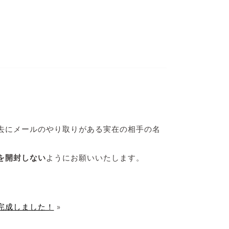
過去にメールのやり取りがある実在の相手の名
を開封しない
ようにお願いいたします。
完成しました！
»