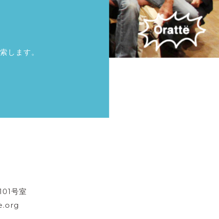
索します。
101号室
.org