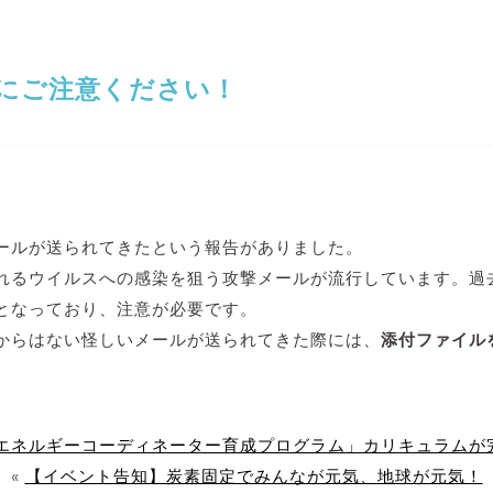
にご注意ください！
ールが送られてきたという報告がありました。
呼ばれるウイルスへの感染を狙う攻撃メールが流行しています。
となっており、注意が必要です。
からはない怪しいメールが送られてきた際には、
添付ファイル
エネルギーコーディネーター育成プログラム」カリキュラムが
«
【イベント告知】炭素固定でみんなが元気、地球が元気！