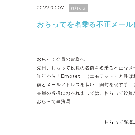
2022.03.07
お知らせ
おらってを名乗る不正メール
おらって会員の皆様へ
先日、おらって役員の名前を名乗る不正なメ
昨年から「Emotet」（エモテット）と
前とメールアドレスを装い、開封を促す手口
会員の皆様におかれましては、おらって役員
おらって事務局
「おらって環境