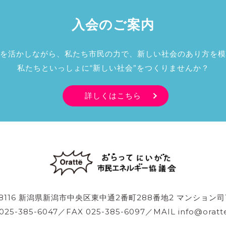
入会のご案内
を活かしながら、私たち市民の力で、新しい社会のあり方を模
私たちといっしょに“新しい社会”をつくりませんか？
詳しくはこちら
-8116 新潟県新潟市中央区東中通2番町288番地2 マンション司
 025-385-6047／FAX 025-385-6097／MAIL info@oratte