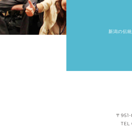
新潟の伝統
〒951
TEL