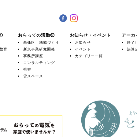
①
おらっての活動②
お知らせ・イベント
アーカ
西蒲区 地域づくり
お知らせ
終了
教育
新規事業研究開発
イベント
決算
事務所講座
カテゴリー一覧
コンサルティング
視察
貸スペース