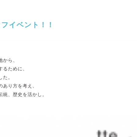
クオフイベント！！
地から、
するために、
した。
のあり方を考え、
伝統、歴史を活かし。