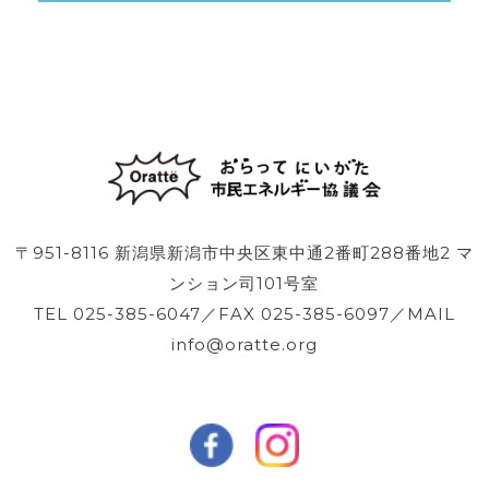
〒951-8116 新潟県新潟市中央区東中通2番町288番地2 マ
ンション司101号室
TEL 025-385-6047／FAX 025-385-6097／MAIL
info@oratte.org