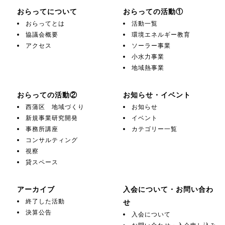
おらってについて
おらっての活動①
おらってとは
活動一覧
協議会概要
環境エネルギー教育
アクセス
ソーラー事業
小水力事業
地域熱事業
おらっての活動②
お知らせ・イベント
西蒲区 地域づくり
お知らせ
新規事業研究開発
イベント
事務所講座
カテゴリー一覧
コンサルティング
視察
貸スペース
アーカイブ
入会について・お問い合わ
終了した活動
せ
決算公告
入会について