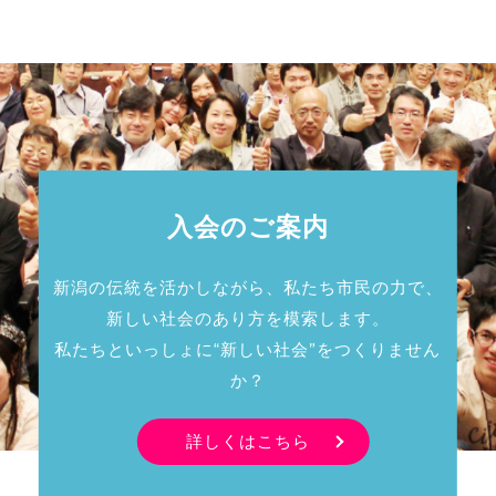
入会のご案内
新潟の伝統を活かしながら、私たち市民の力で、
新しい社会のあり方を模索します。
私たちといっしょに“新しい社会”をつくりません
か？
詳しくはこちら