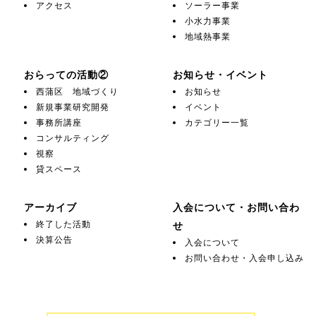
アクセス
ソーラー事業
小水力事業
地域熱事業
おらっての活動②
お知らせ・イベント
西蒲区 地域づくり
お知らせ
新規事業研究開発
イベント
事務所講座
カテゴリー一覧
コンサルティング
視察
貸スペース
アーカイブ
入会について・お問い合わ
終了した活動
せ
決算公告
入会について
お問い合わせ・入会申し込み