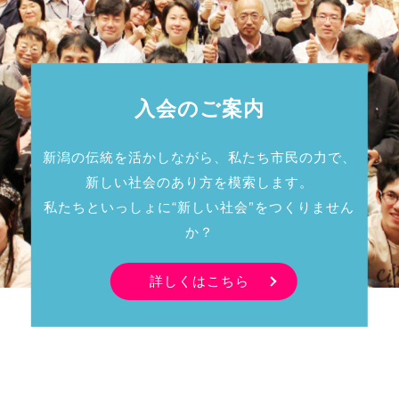
入会のご案内
新潟の伝統を活かしながら、私たち市民の力で、
新しい社会のあり方を模索します。
私たちといっしょに“新しい社会”をつくりません
か？
詳しくはこちら