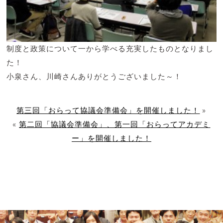
制度と政策について一から学べる充実したものとなりまし
た！
小泉さん、川崎さんありがとうございました～！
第三回「おらって協議会準備会」を開催しました！
»
«
第二回「協議会準備会」、第一回「おらってアカデミ
ー」を開催しました！