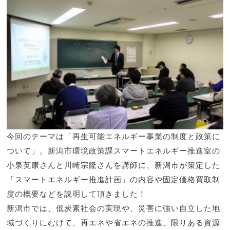
今回のテーマは「再生可能エネルギー事業の制度と政策に
ついて」。新潟市環境政策課スマートエネルギー推進室の
小泉英康さんと川崎宗隆さんを講師に、新潟市が策定した
「スマートエネルギー推進計画」の内容や固定価格買取制
度の概要などを説明して頂きました！
新潟市では、低炭素社会の実現や、災害に強い自立した地
域づくりにむけて、再エネや省エネの推進、限りある資源