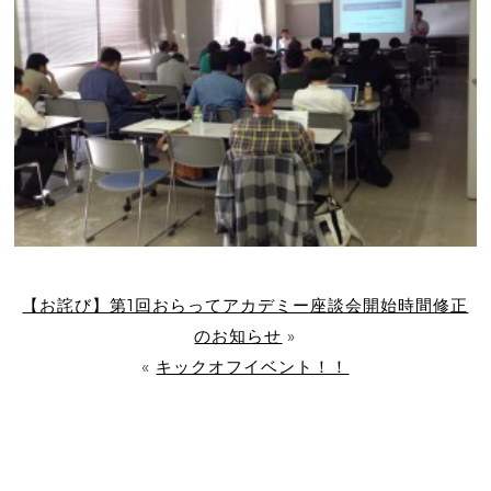
【お詫び】第1回おらってアカデミー座談会開始時間修正
のお知らせ
»
«
キックオフイベント！！