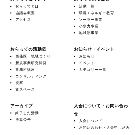
おらってとは
活動一覧
協議会概要
環境エネルギー教育
アクセス
ソーラー事業
小水力事業
地域熱事業
おらっての活動②
お知らせ・イベント
西蒲区 地域づくり
お知らせ
新規事業研究開発
イベント
事務所講座
カテゴリー一覧
コンサルティング
視察
貸スペース
アーカイブ
入会について・お問い合わ
終了した活動
せ
決算公告
入会について
お問い合わせ・入会申し込み