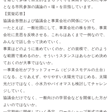
となる市民参加の議論の＜場＞を目指しています。
【質疑応答】
協議会形態および協議会と事業会社の関係について
―たとえば、一般社団にして、事業会社の株を持ち、事業
会社に意思を反映させる。これらはあくまで一例なので、
みんなで話し合って決めていく。
事業はどのように進めていくのか。どの規模で、どのよう
な範囲で進めるのか。そういうスタンスはあらかじめ決め
ておくのが大事ではないか。
―事業会社がプラットフォーム（ビジネスモデルの土台）
になる。とりあえず、やりやすい太陽光ではじめる。太陽
光だけではなく、小水力やバイオマスも検討してチャレン
ジしていく。
協議会だけでなく、一般向けの学習会などを開催した方が
よいのではないか。
―定期的に開催していく予定。ワークショップ形式で進め