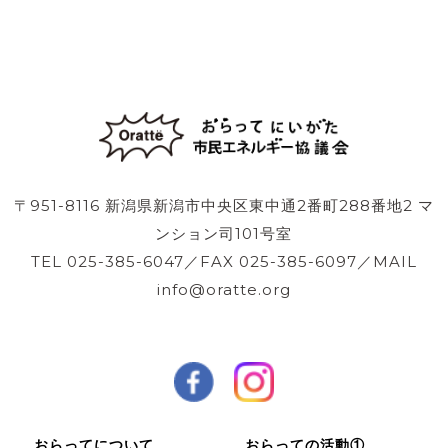
〒951-8116 新潟県新潟市中央区東中通2番町288番地2 マ
ンション司101号室
TEL 025-385-6047／FAX 025-385-6097／MAIL
info@oratte.org
おらってについて
おらっての活動①