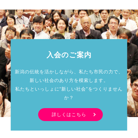
入会のご案内
新潟の伝統を活かしながら、私たち市民の力で、
新しい社会のあり方を模索します。
私たちといっしょに“新しい社会”をつくりません
か？
詳しくはこちら