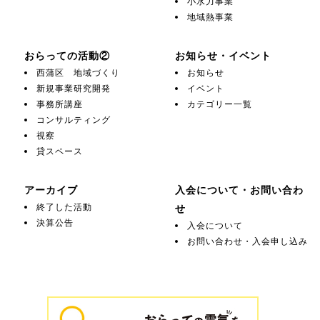
小水力事業
地域熱事業
おらっての活動②
お知らせ・イベント
西蒲区 地域づくり
お知らせ
新規事業研究開発
イベント
事務所講座
カテゴリー一覧
コンサルティング
視察
貸スペース
アーカイブ
入会について・お問い合わ
終了した活動
せ
決算公告
入会について
お問い合わせ・入会申し込み