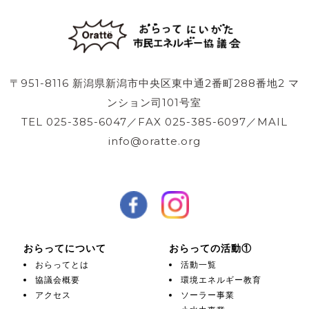
〒951-8116 新潟県新潟市中央区東中通2番町288番地2 マ
ンション司101号室
TEL 025-385-6047／FAX 025-385-6097／MAIL
info@oratte.org
おらってについて
おらっての活動①
おらってとは
活動一覧
協議会概要
環境エネルギー教育
アクセス
ソーラー事業