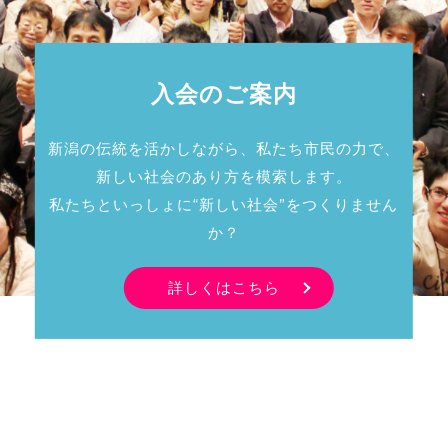
入会のご案内
新潟の伝統を活かしながら、私たち市民の力で、
新しい社会のあり方を模索します。
私たちといっしょに“新しい社会”をつくりません
か？
詳しくはこちら