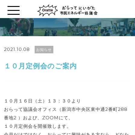
2021.10.08
お知らせ
１０月定例会のご案内
１０月１６日（土）１３：３０より
おらって協議会オフィス（新潟市中央区東中通2番町288
番地2 ）および、ZOOMにて、
１０月定例会を開催致します。
会員だけではなく、おらってに興味がある方なら、どなた