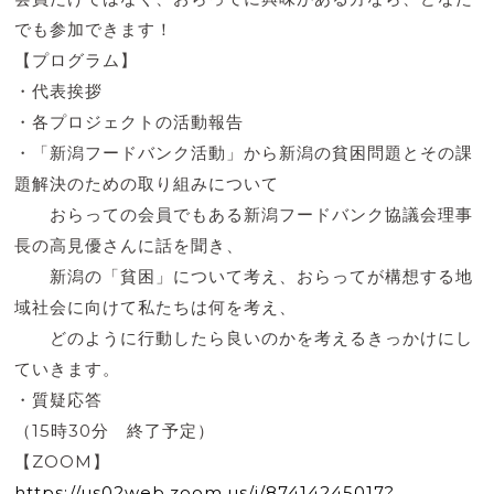
でも参加できます！
【プログラム】
・代表挨拶
・各プロジェクトの活動報告
・「新潟フードバンク活動」から新潟の貧困問題とその課
題解決のための取り組みについて
おらっての会員でもある新潟フードバンク協議会理事
長の高見優さんに話を聞き、
新潟の「貧困」について考え、おらってが構想する地
域社会に向けて私たちは何を考え、
どのように行動したら良いのかを考えるきっかけにし
ていきます。
・質疑応答
（15時30分 終了予定）
【ZOOM】
https://us02web.zoom.us/j/87414245017?