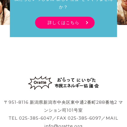
か？
詳しくはこちら
〒951-8116 新潟県新潟市中央区東中通2番町288番地2 マ
ンション司101号室
TEL 025-385-6047／FAX 025-385-6097／MAIL
info@oratte.org