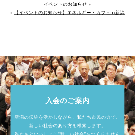
イベントのお知らせ
»
«
【イベントのお知らせ】エネルギー・カフェin新潟
入会のご案内
新潟の伝統を活かしながら、私たち市民の力で、
新しい社会のあり方を模索します。
私たちといっしょに“新しい社会”をつくりません