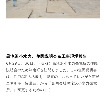
黒滝沢小水力、住民説明会＆工事現場報告
6月29日、30日、（仮称）黒滝沢小水力発電所の住民
説明会のため津南町を訪問しました。この住民説明会
は、FIT認定の名義を、現在の「おらってにいがた市民
エネルギー協議会」から「合同会社黒滝沢小水力発電
所」に変更するための […]