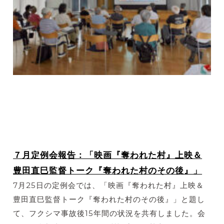
７月定例会報告：「映画『奪われた村』上映＆
豊田直巳監督トーク『奪われた村のその後』」
7月25日の定例会では、「映画『奪われた村』上映＆
豊田直巳監督トーク『奪われた村のその後』」と題し
て、フクシマ事故後15年間の状況を共有しました。会