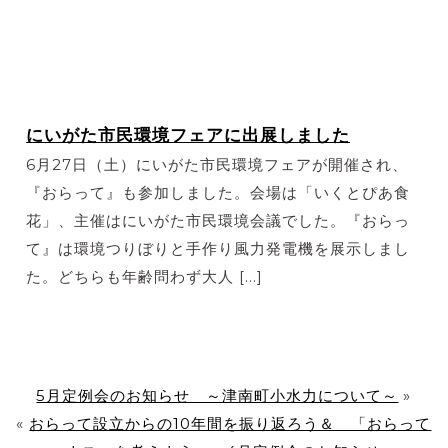
にいがた市民環境フェアに出展しました
6月27日（土）にいがた市民環境フェアが開催され、
『おらって』も参加しました。会場は「いくとぴあ食
花」、主催はにいがた市民環境会議でした。『おらっ
て』は環境つりぼりと手作り風力発電機を展示しまし
た。どちらも年齢問わず大人 […]
5月定例会のお知らせ ～津南町小水力について～
»
«
おらって設立からの10年間を振り返ろう＆ 「おらって