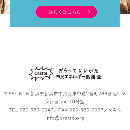
詳しくはこちら
〒951-8116 新潟県新潟市中央区東中通2番町288番地2 マ
ンション司101号室
TEL 025-385-6047／FAX 025-385-6097／MAIL
info@oratte.org