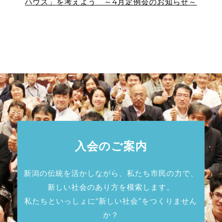
ハウス」を考えよう ～4月定例会のお知らせ～
入会のご案内
新潟の伝統を活かしながら、私たち市民の力で、
新しい社会のあり方を模索します。
私たちといっしょに“新しい社会”をつくりません
か？