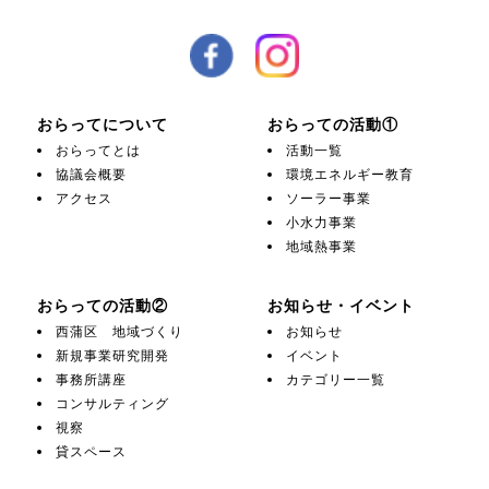
おらってについて
おらっての活動①
おらってとは
活動一覧
協議会概要
環境エネルギー教育
アクセス
ソーラー事業
小水力事業
地域熱事業
おらっての活動②
お知らせ・イベント
西蒲区 地域づくり
お知らせ
新規事業研究開発
イベント
事務所講座
カテゴリー一覧
コンサルティング
視察
貸スペース