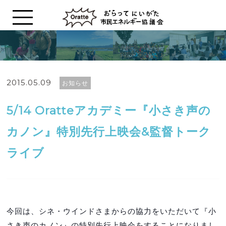
2015.05.09
お知らせ
5/14 Oratteアカデミー『小さき声の
カノン』特別先行上映会&監督トーク
ライブ
今回は、シネ・ウインドさまからの協力をいただいて『小
さき声のカノン』の特別先行上映会をすることになりまし