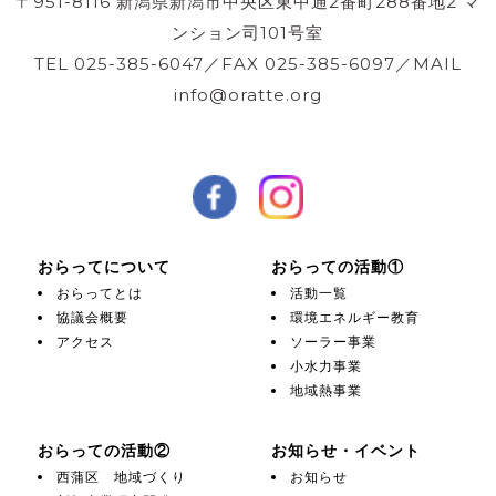
〒951-8116 新潟県新潟市中央区東中通2番町288番地2 マ
ンション司101号室
TEL 025-385-6047／FAX 025-385-6097／MAIL
info@oratte.org
おらってについて
おらっての活動①
おらってとは
活動一覧
協議会概要
環境エネルギー教育
アクセス
ソーラー事業
小水力事業
地域熱事業
おらっての活動②
お知らせ・イベント
西蒲区 地域づくり
お知らせ