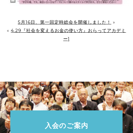
5月16日、第一回定時総会を開催しました！
»
«
4.29『社会を変えるお金の使い方』おらってアカデミ
ー]
入会のご案内