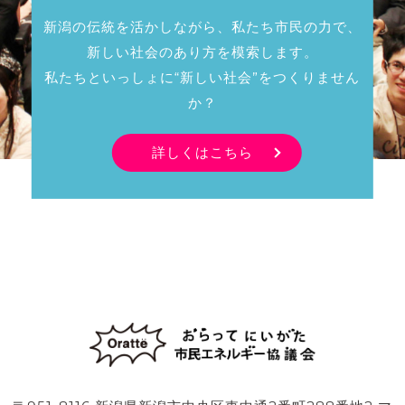
新潟の伝統を活かしながら、私たち市民の力で、
新しい社会のあり方を模索します。
私たちといっしょに“新しい社会”をつくりません
か？
詳しくはこちら