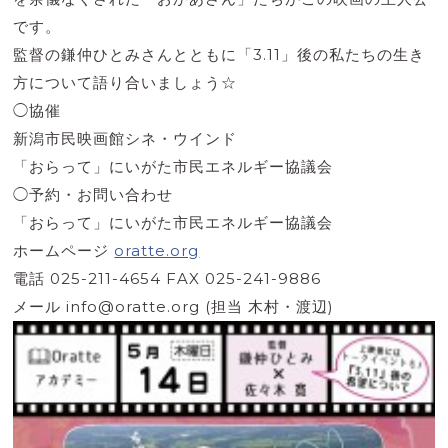
です。
監督の鎌仲ひとみさんとともに「3.11」後の私たちの
生き
方について語り合いましょう☆
◯協催
新潟市民映画館シネ・ウインド
「おらって」にいがた市民エネルギー協議会
◯予約・お問い合わせ
「おらって」にいがた市民エネルギー協議会
ホームページ
oratte.org
電話 025-211-4654 FAX 025-241-9886
メール info@oratte.org (担当 木村・渡辺)