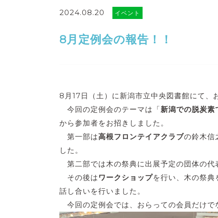
2024.08.20
イベント
8月定例会の報告！！
8月17日（土）に新潟市立中央図書館にて、
今回の定例会のテーマは「
新潟での脱炭素
から参加者をお招きしました。
第一部は
高根フロンテイアクラブ
の鈴木信
した。
第二部では木の祭典に出展予定の団体の代
その後は
ワークショップ
を行い、木の祭典
話し合いを行いました。
今回の定例会では、おらっての会員だけで