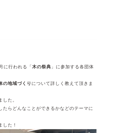
0月に行われる「
木の祭典
」に参加する各団体
体の地域づくり
について詳しく教えて頂きま
ました。
したらどんなことができるかなどのテーマに
ました！