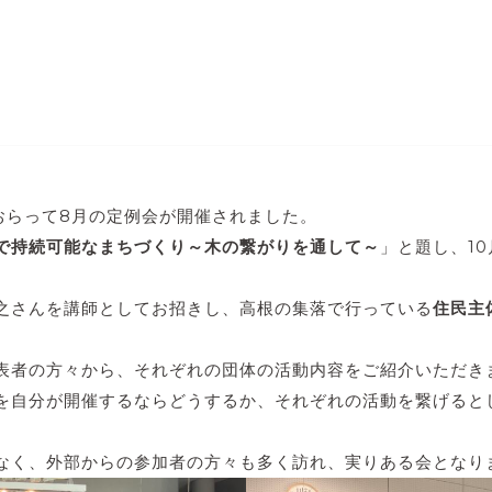
おらって8月の定例会が開催されました。
で持続可能なまちづくり～木の繋がりを通して～
」と題し、1
之さんを講師としてお招きし、高根の集落で行っている
住民主
表者の方々から、それぞれの団体の活動内容をご紹介いただき
を自分が開催するならどうするか、それぞれの活動を繋げると
なく、外部からの参加者の方々も多く訪れ、実りある会となり