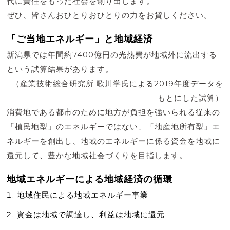
代に責任をもった社会を創り出します。
ぜひ、皆さんおひとりおひとりの力をお貸しください。
「ご当地エネルギー」と地域経済
新潟県では年間約7400億円の光熱費が地域外に流出する
という試算結果があります。
（産業技術総合研究所 歌川学氏による2019年度データを
もとにした試算）
消費地である都市のために地方が負担を強いられる従来の
「植民地型」のエネルギーではない、「地産地所有型」エ
ネルギーを創出し、地域のエネルギーに係る資金を地域に
還元して、豊かな地域社会づくりを目指します。
地域エネルギーによる地域経済の循環
地域住民による地域エネルギー事業
資金は地域で調達し、利益は地域に還元