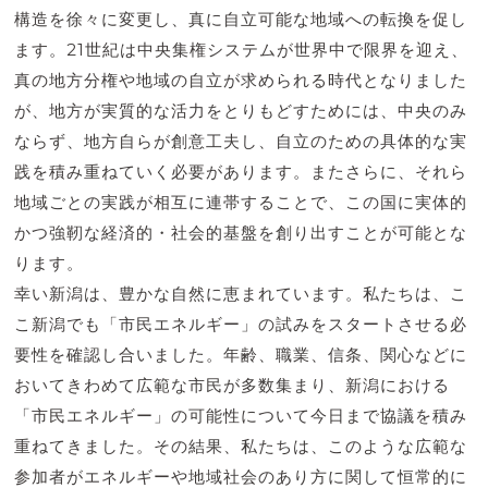
構造を徐々に変更し、真に自立可能な地域への転換を促し
ます。21世紀は中央集権システムが世界中で限界を迎え、
真の地方分権や地域の自立が求められる時代となりました
が、地方が実質的な活力をとりもどすためには、中央のみ
ならず、地方自らが創意工夫し、自立のための具体的な実
践を積み重ねていく必要があります。またさらに、それら
地域ごとの実践が相互に連帯することで、この国に実体的
かつ強靭な経済的・社会的基盤を創り出すことが可能とな
ります。
幸い新潟は、豊かな自然に恵まれています。私たちは、こ
こ新潟でも「市民エネルギー」の試みをスタートさせる必
要性を確認し合いました。年齢、職業、信条、関心などに
おいてきわめて広範な市民が多数集まり、新潟における
「市民エネルギー」の可能性について今日まで協議を積み
重ねてきました。その結果、私たちは、このような広範な
参加者がエネルギーや地域社会のあり方に関して恒常的に