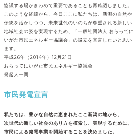
協議する場がきわめて重要であることも再確認しました。
このような経緯から、今日ここに私たちは、新潟の自然や
伝統を活かしつつ、未来世代のいのちが尊重される新しい
地域社会の姿を実現するため、「一般社団法人 おらってに
いがた市民エネルギー協議会」の設立を宣言したいと思い
ます。
平成26年（2014年）12月21日
おらってにいがた市民エネルギー協議会
発起人一同
市民発電宣言
私たちは、豊かな自然に恵まれたここ新潟の地から、
次世代の新しい社会のあり方を模索し、実現するために、
市民による発電事業を開始することを決めました。