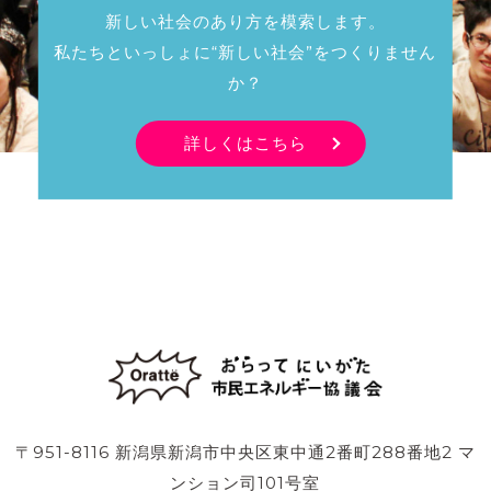
新しい社会のあり方を模索します。
私たちといっしょに“新しい社会”をつくりません
か？
詳しくはこちら
〒951-8116 新潟県新潟市中央区東中通2番町288番地2 マ
ンション司101号室