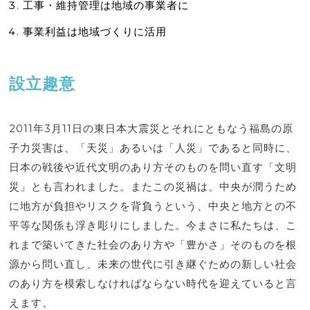
工事・維持管理は地域の事業者に
事業利益は地域づくりに活用
設立趣意
2011年3月11日の東日本大震災とそれにともなう福島の原
子力災害は、「天災」あるいは「人災」であると同時に、
日本の戦後や近代文明のあり方そのものを問い直す「文明
災」とも言われました。またこの災禍は、中央が潤うため
に地方が負担やリスクを背負うという、中央と地方との不
平等な関係も浮き彫りにしました。今まさに私たちは、こ
れまで築いてきた社会のあり方や「豊かさ」そのものを根
源から問い直し、未来の世代に引き継ぐための新しい社会
のあり方を模索しなければならない時代を迎えていると言
えます。