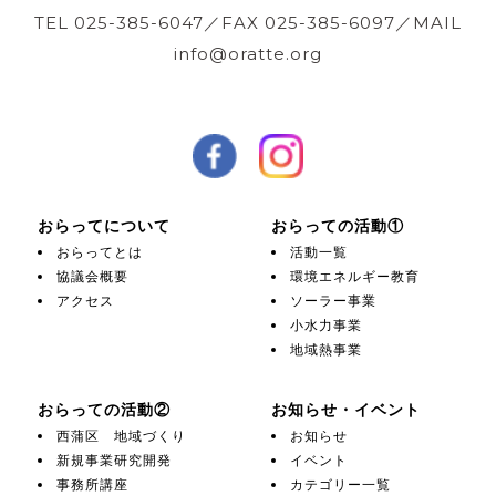
TEL 025-385-6047／FAX 025-385-6097／MAIL
info@oratte.org
おらってについて
おらっての活動①
おらってとは
活動一覧
協議会概要
環境エネルギー教育
アクセス
ソーラー事業
小水力事業
地域熱事業
おらっての活動②
お知らせ・イベント
西蒲区 地域づくり
お知らせ
新規事業研究開発
イベント
事務所講座
カテゴリー一覧