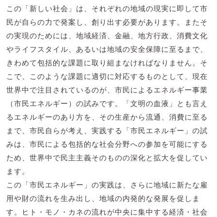
この「新しい社会」は、それぞれの地域の現実に即して市
民が自らの力で発案し、創り出す必要があります。またそ
の実現のためには、地域経済、金融、地方行政、消費文化
やライフスタイル、あるいは地域の安全保障に至るまで、
きわめて包括的な課題に取り組まなければなりません。そ
こで、このような課題に適切に対応するものとして、現在
世界中で注目されているのが、市民によるエネルギー事業
（市民エネルギー）の試みです。「文明の血液」とも言え
るエネルギーのあり方を、その生産から流通、消費に至る
まで、市民自らが考え、実践する「市民エネルギー」の試
みは、市民による包括的な社会分野への参加を可能にする
ため、世界中で民主主義そのものの深化と拡大を促してい
ます。
この「市民エネルギー」の実践は、さらに地域に新たな雇
用や財の流れを生み出し、地域の内発的な発展を促しま
す。ヒト・モノ・カネの流れが中央に集中する経済・社会