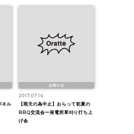
お知らせ
2017.07.14
パネル
【雨天の為中止】おらって初夏の
BBQ交流会ー発電所草刈り打ち上
げ会