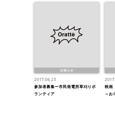
お知らせ
2017.06.23
2017
参加者募集ー市民発電所草刈りボ
映画
ランティア
～お