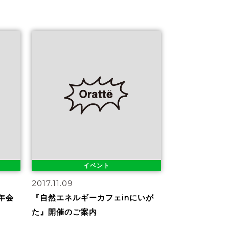
イベント
2017.11.09
年会
『自然エネルギーカフェinにいが
た』開催のご案内