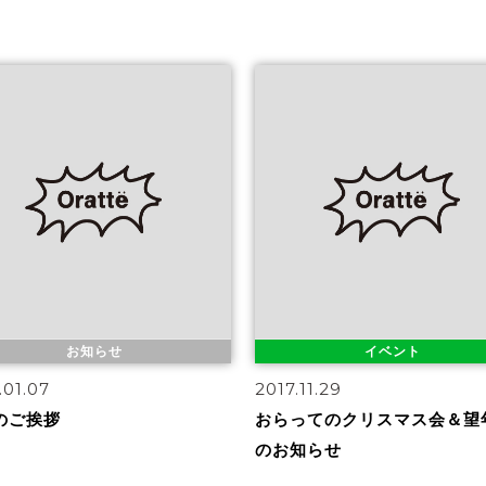
お知らせ
イベント
.01.07
2017.11.29
のご挨拶
おらってのクリスマス会＆望
のお知らせ