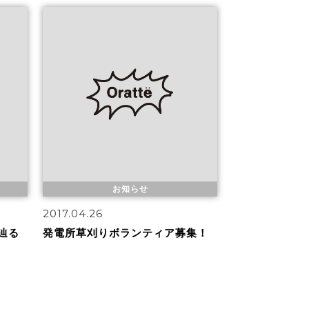
お知らせ
2017.04.26
辿る
発電所草刈りボランティア募集！