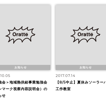
お知らせ
お知らせ
.10.05
2017.07.14
強会＞地域熱供給事業勉強会
【8/5中止】夏休みソーラー
ンマーク視察内容説明会）の
工作教室
らせ