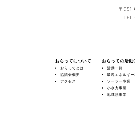
〒951
TEL
おらってについて
おらっての活動
おらってとは
活動一覧
協議会概要
環境エネルギー
アクセス
ソーラー事業
小水力事業
地域熱事業