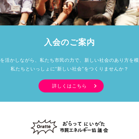
入会のご案内
を活かしながら、私たち市民の力で、新しい社会のあり方を模
私たちといっしょに“新しい社会”をつくりませんか？
詳しくはこちら