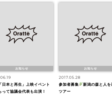
お知らせ
お知らせ
.06.19
2017.05.28
「日本と再生」上映イベント
参加者募集
新潟の森と人を
らって協議会代表も出演！
ツアー