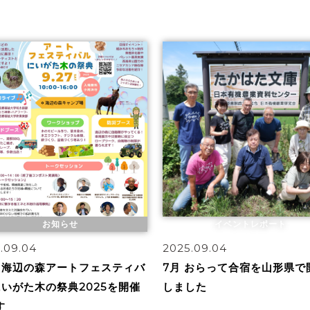
お知らせ
イベントレポート
.09.04
2025.09.04
27 海辺の森アートフェスティバ
7月 おらって合宿を山形県で
にいがた木の祭典2025を開催
しました
す