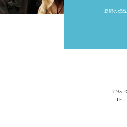
新潟の伝統
〒951
TEL