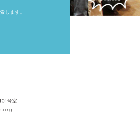
索します。
101号室
.org