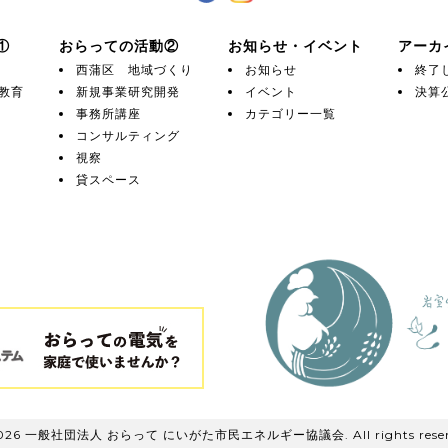
①
おらっての活動②
お知らせ・イベント
アーカ
西蒲区 地域づくり
お知らせ
終了
教育
新規事業研究開発
イベント
決算
事務所講座
カテゴリー一覧
コンサルティング
視察
貸スペース
026 一般社団法人 おらって にいがた市民エネルギー協議会. All rights reser