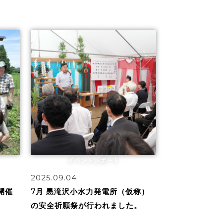
イベントレポート
2025.09.04
開催
7月 黒滝沢小水力発電所（仮称）
の安全祈願祭が行われました。