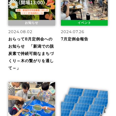
お知らせ
イベント
2024.08.02
2024.07.26
おらって8月定例会への
7月定例会報告
お知らせ 「新潟での脱
炭素で持続可能なまちづ
くり～木の繋がりを通し
て～」