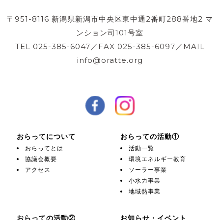
〒951-8116 新潟県新潟市中央区東中通2番町288番地2 マ
ンション司101号室
TEL 025-385-6047／FAX 025-385-6097／MAIL
info@oratte.org
おらってについて
おらっての活動①
おらってとは
活動一覧
協議会概要
環境エネルギー教育
アクセス
ソーラー事業
小水力事業
地域熱事業
おらっての活動②
お知らせ・イベント