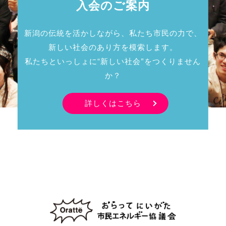
入会のご案内
新潟の伝統を活かしながら、私たち市民の力で、
新しい社会のあり方を模索します。
私たちといっしょに“新しい社会”をつくりません
か？
詳しくはこちら