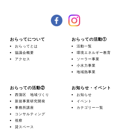
おらってについて
おらっての活動①
おらってとは
活動一覧
協議会概要
環境エネルギー教育
アクセス
ソーラー事業
小水力事業
地域熱事業
おらっての活動②
お知らせ・イベント
西蒲区 地域づくり
お知らせ
新規事業研究開発
イベント
事務所講座
カテゴリー一覧
コンサルティング
視察
貸スペース