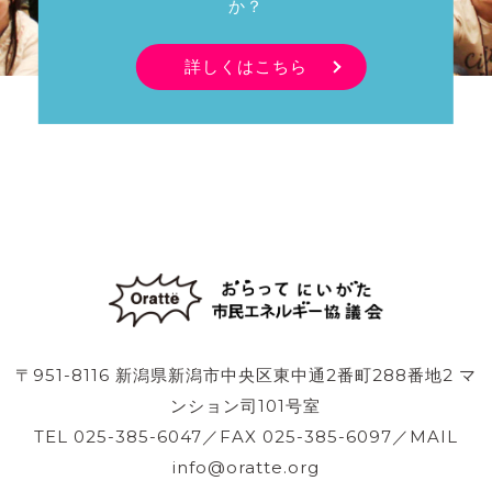
か？
詳しくはこちら
〒951-8116 新潟県新潟市中央区東中通2番町288番地2 マ
ンション司101号室
TEL 025-385-6047／FAX 025-385-6097／MAIL
info@oratte.org