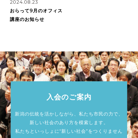
2024.08.23
おらって9月のオフィス
講座のお知らせ
入会のご案内
新潟の伝統を活かしながら、私たち市民の力で、
新しい社会のあり方を模索します。
私たちといっしょに“新しい社会”をつくりません