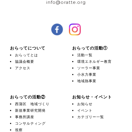
info@oratte.org
おらってについて
おらっての活動①
おらってとは
活動一覧
協議会概要
環境エネルギー教育
アクセス
ソーラー事業
小水力事業
地域熱事業
おらっての活動②
お知らせ・イベント
西蒲区 地域づくり
お知らせ
新規事業研究開発
イベント
事務所講座
カテゴリー一覧
コンサルティング
視察