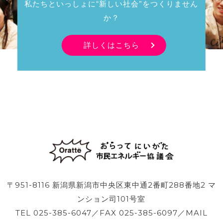
私たちといっしょに“新しい社会”をつくりません
か？
詳しくはこちら
〒951-8116 新潟県新潟市中央区東中通2番町288番地2 マ
ンション司101号室
TEL 025-385-6047／FAX 025-385-6097／MAIL