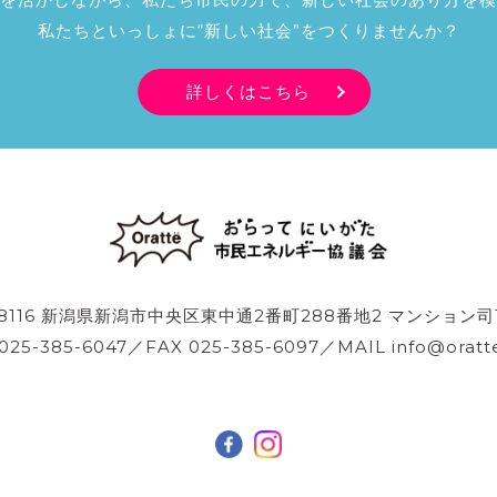
私たちといっしょに“新しい社会”をつくりませんか？
詳しくはこちら
-8116 新潟県新潟市中央区東中通2番町288番地2 マンション司
 025-385-6047／FAX 025-385-6097／MAIL info@oratte