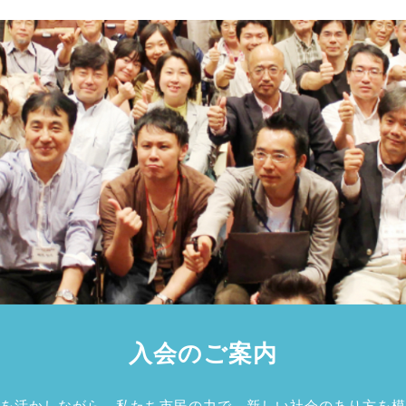
入会のご案内
を活かしながら、私たち市民の力で、新しい社会のあり方を模