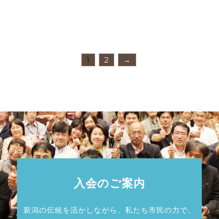
1
2
→
入会のご案内
新潟の伝統を活かしながら、私たち市民の力で、