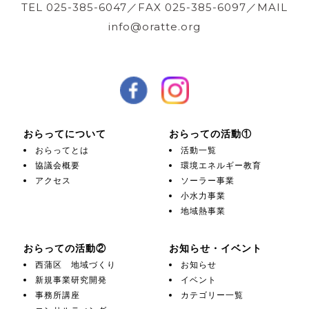
TEL 025-385-6047／FAX 025-385-6097／MAIL
info@oratte.org
おらってについて
おらっての活動①
おらってとは
活動一覧
協議会概要
環境エネルギー教育
アクセス
ソーラー事業
小水力事業
地域熱事業
おらっての活動②
お知らせ・イベント
西蒲区 地域づくり
お知らせ
新規事業研究開発
イベント
事務所講座
カテゴリー一覧