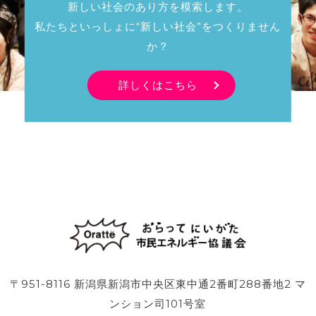
新しい社会のあり方を模索します。
私たちといっしょに“新しい社会”をつくりません
か？
詳しくはこちら
〒951-8116 新潟県新潟市中央区東中通2番町288番地2 マ
ンション司101号室