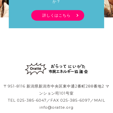
か？
詳しくはこちら
〒951-8116 新潟県新潟市中央区東中通2番町288番地2 マ
ンション司101号室
TEL 025-385-6047／FAX 025-385-6097／MAIL
info@oratte.org