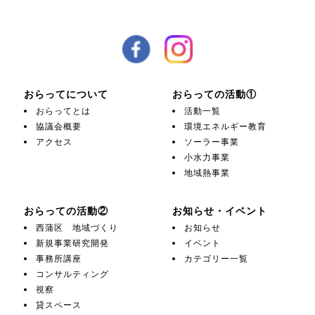
おらってについて
おらっての活動①
おらってとは
活動一覧
協議会概要
環境エネルギー教育
アクセス
ソーラー事業
小水力事業
地域熱事業
おらっての活動②
お知らせ・イベント
西蒲区 地域づくり
お知らせ
新規事業研究開発
イベント
事務所講座
カテゴリー一覧
コンサルティング
視察
貸スペース