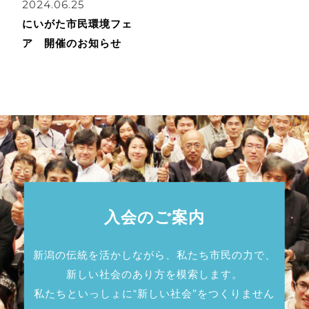
2024.06.25
にいがた市民環境フェ
ア 開催のお知らせ
入会のご案内
新潟の伝統を活かしながら、私たち市民の力で、
新しい社会のあり方を模索します。
私たちといっしょに“新しい社会”をつくりません