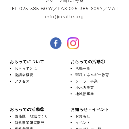
ンション司101号室
TEL 025-385-6047／FAX 025-385-6097／MAIL
info@oratte.org
おらってについて
おらっての活動①
おらってとは
活動一覧
協議会概要
環境エネルギー教育
アクセス
ソーラー事業
小水力事業
地域熱事業
おらっての活動②
お知らせ・イベント
西蒲区 地域づくり
お知らせ
新規事業研究開発
イベント
事務所講座
カテゴリー一覧