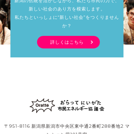
新潟の伝統を活かしながら、私たち市民の力で、
新しい社会のあり方を模索します。
私たちといっしょに“新しい社会”をつくりません
か？
詳しくはこちら
〒951-8116 新潟県新潟市中央区東中通2番町288番地2 マ