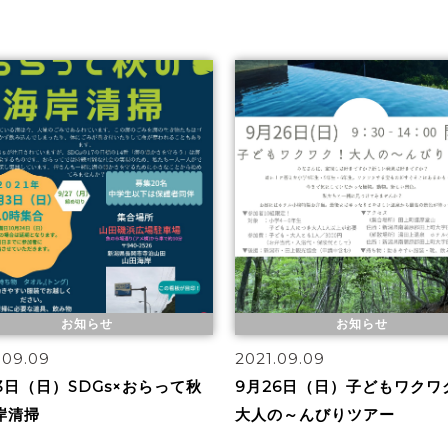
お知らせ
お知らせ
.09.09
2021.09.09
月3日（日）SDGs×おらって秋
9月26日（日）子どもワクワ
岸清掃
大人の～んびりツアー