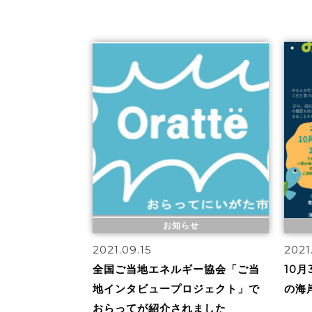
お知らせ
2021.09.15
2021
全国ご当地エネルギー協会「ご当
10
地インタビュープロジェクト」で
の海
おらってが紹介されました