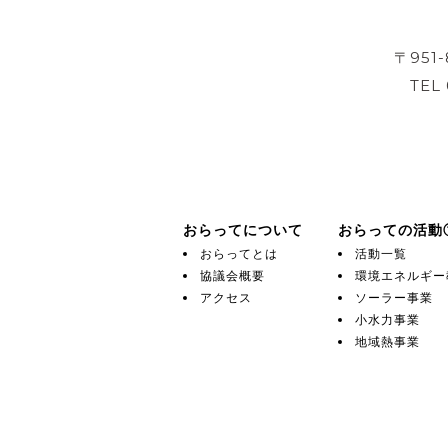
〒951
TEL
おらってについて
おらっての活動
おらってとは
活動一覧
協議会概要
環境エネルギー
アクセス
ソーラー事業
小水力事業
地域熱事業