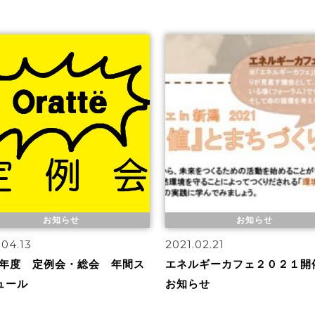
お知らせ
お知らせ
.04.13
2021.02.21
21年度 定例会・総会 年間ス
エネルギーカフェ２０２１開
ュール
お知らせ