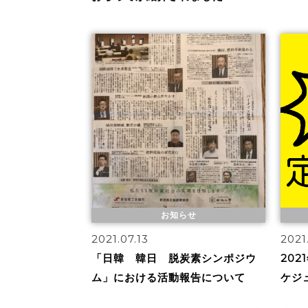
お知らせ
2021.07.13
2021
「日韓 韓日 脱炭素シンポジウ
20
ム」における活動報告について
ケジ