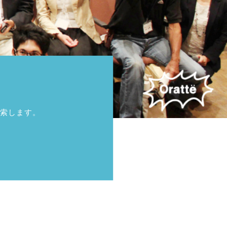
索します。