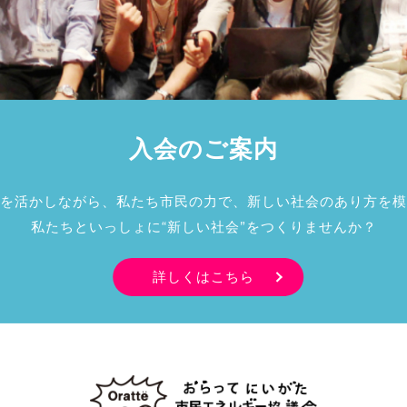
入会のご案内
を活かしながら、私たち市民の力で、新しい社会のあり方を模
私たちといっしょに“新しい社会”をつくりませんか？
詳しくはこちら